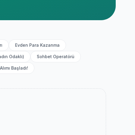
rı
Evden Para Kazanma
adın Odaklı)
Sohbet Operatörü
Alımı Başladı!