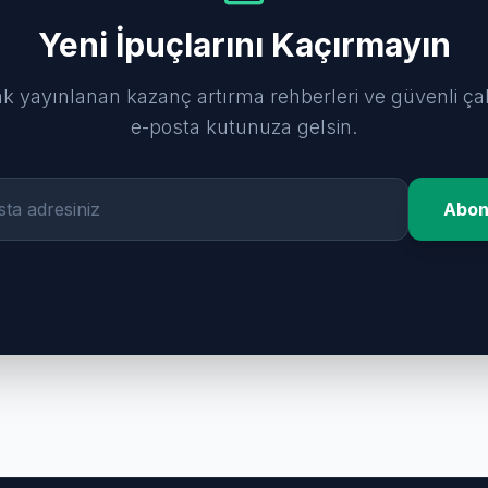
Yeni İpuçlarını Kaçırmayın
ak yayınlanan kazanç artırma rehberleri ve güvenli ça
e-posta kutunuza gelsin.
Abon