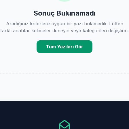
Sonuç Bulunamadı
Aradığınız kriterlere uygun bir yazı bulamadık. Lütfen
farklı anahtar kelimeler deneyin veya kategorileri değiştirin.
Tüm Yazıları Gör