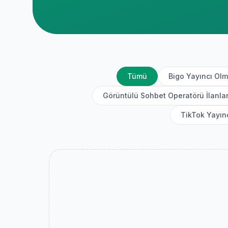
Tümü
Bigo Yayıncı Ol
Görüntülü Sohbet Operatörü İlanlar
TikTok Yayın