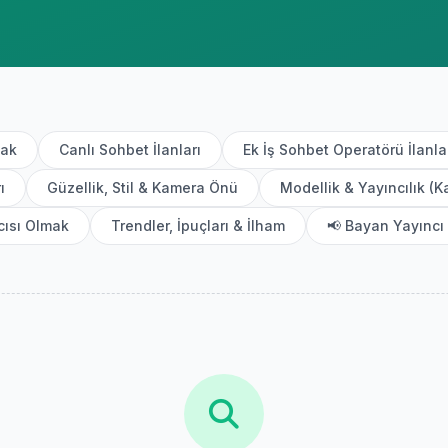
mak
Canlı Sohbet İlanları
Ek İş Sohbet Operatörü İlanla
ı
Güzellik, Stil & Kamera Önü
Modellik & Yayıncılık (K
cısı Olmak
Trendler, İpuçları & İlham
📢 Bayan Yayıncı 