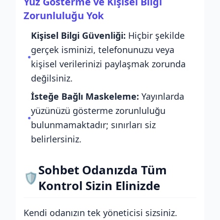
Yüz Gösterme ve Kişisel Bilgi
Zorunluluğu Yok
Kişisel Bilgi Güvenliği:
Hiçbir şekilde
gerçek isminizi, telefonunuzu veya
●
kişisel verilerinizi paylaşmak zorunda
değilsiniz.
İsteğe Bağlı Maskeleme:
Yayınlarda
yüzünüzü gösterme zorunluluğu
●
bulunmamaktadır; sınırları siz
belirlersiniz.
Sohbet Odanızda Tüm
🛡️
Kontrol Sizin Elinizde
Kendi odanızın tek yöneticisi sizsiniz.