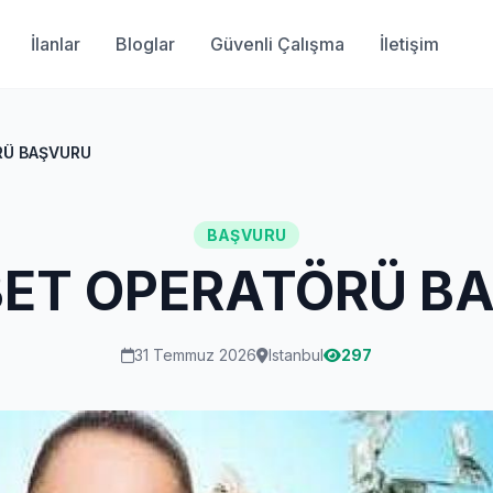
İlanlar
Bloglar
Güvenli Çalışma
İletişim
RÜ BAŞVURU
BAŞVURU
ET OPERATÖRÜ B
31 Temmuz 2026
Istanbul
297