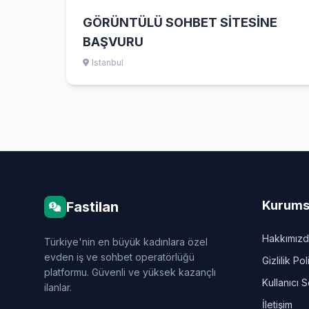
GÖRÜNTÜLÜ SOHBET SİTESİNE
BAŞVURU
Istanbul
Kurums
Fastilan
Hakkımız
Türkiye'nin en büyük kadınlara özel
evden iş ve sohbet operatörlüğü
Gizlilik Pol
platformu. Güvenli ve yüksek kazançlı
Kullanıcı 
ilanlar.
İletişim