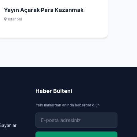
Yayın Açarak Para Kazanmak
Istanbul
Haber Bülteni
Yeni ilanlardan anında haberdar olun.
Bayanlar