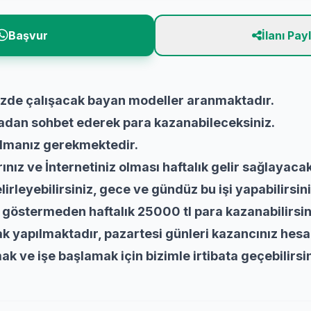
Başvur
İlanı Pay
izde çalışacak bayan modeller aranmaktadır.
adan sohbet ederek para kazanabileceksiniz.
 olmanız gerekmektedir.
nız ve İnternetiniz olması haftalık gelir sağlayacak
lirleyebilirsiniz, gece ve gündüz bu işi yapabilirsini
 göstermeden haftalık 25000 tl para kazanabilirsin
k yapılmaktadır, pazartesi günleri kazancınız hesa
ak ve işe başlamak için bizimle irtibata geçebilirsi