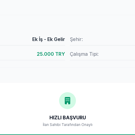
Ek İş - Ek Gelir
Şehir:
25.000 TRY
Çalışma Tipi:
HIZLI BAŞVURU
İlan Sahibi Tarafından Onaylı