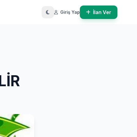
İlan Ver
Giriş Yap
LİR