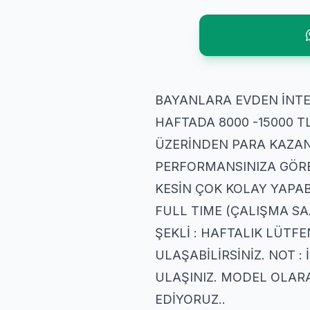
BAYANLARA EVDEN İNTE
HAFTADA 8000 -15000 T
ÜZERİNDEN PARA KAZANI
PERFORMANSINIZA GÖRE
KESİN ÇOK KOLAY YAPABİL
FULL TIME (ÇALIŞMA SAA
ŞEKLİ : HAFTALIK LÜTF
ULAŞABİLİRSİNİZ. NOT :
ULAŞINIZ. MODEL OLARA
EDİYORUZ..