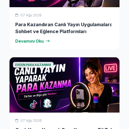
07 Ağu 2026
Para Kazandıran Canlı Yayın Uygulamaları:
Sohbet ve Eğlence Platformları
Devamını Oku
EVDEN PARA KAZANMA
07 Ağu 2026