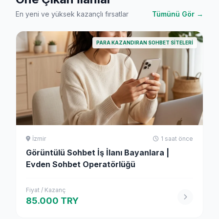
En yeni ve yüksek kazançlı fırsatlar
Tümünü Gör →
PARA KAZANDIRAN SOHBET SITELERI
İzmir
1 saat önce
Görüntülü Sohbet İş İlanı Bayanlara |
Evden Sohbet Operatörlüğü
Fiyat / Kazanç
85.000 TRY