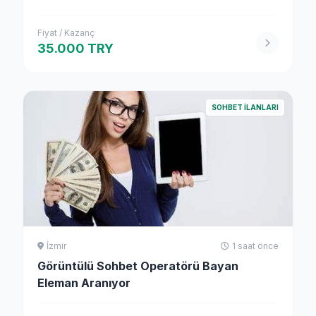
Fiyat / Kazanç
35.000 TRY
SOHBET İLANLARI
İzmir
1 saat önce
Görüntülü Sohbet Operatörü Bayan
Eleman Aranıyor