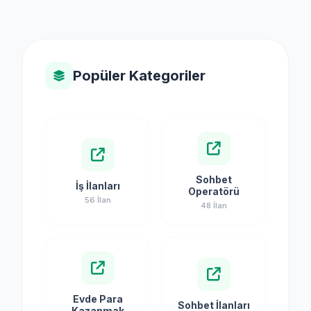
Popüler Kategoriler
Sohbet
İş İlanları
Operatörü
56 İlan
48 İlan
Evde Para
Sohbet İlanları
Kazanmak