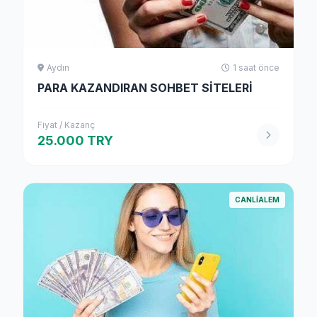
Aydın
1 saat önce
PARA KAZANDIRAN SOHBET SİTELERİ
Fiyat / Kazanç
25.000 TRY
CANLIALEM