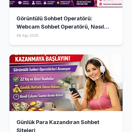
Görüntülü Sohbet Operatörü:
Webcam Sohbet Operatörü, Nasıl
Başlanır?
08 Ağu 2026
Günlük Para Kazandıran Sohbet
Siteleri