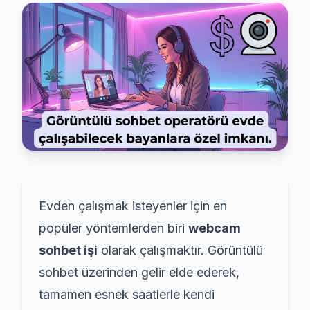
Evden çalışmak isteyenler için en
popüler yöntemlerden biri
webcam
sohbet işi
olarak çalışmaktır. Görüntülü
sohbet üzerinden gelir elde ederek,
tamamen esnek saatlerle kendi