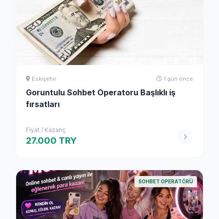
Eskişehir
1 gün önce
Goruntulu Sohbet Operatoru Başlıklı iş
fırsatları
Fiyat / Kazanç
27.000 TRY
SOHBET OPERATÖRÜ