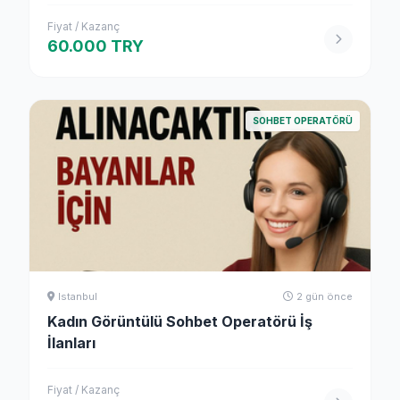
Fiyat / Kazanç
60.000 TRY
SOHBET OPERATÖRÜ
Istanbul
2 gün önce
Kadın Görüntülü Sohbet Operatörü İş
İlanları
Fiyat / Kazanç