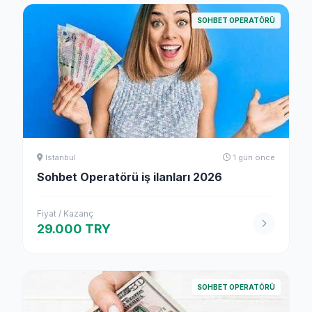
SOHBET OPERATÖRÜ
Istanbul
1 gün önce
Sohbet Operatörü iş ilanları 2026
Fiyat / Kazanç
29.000 TRY
SOHBET OPERATÖRÜ