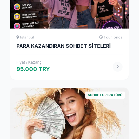
Istanbul
1 gün önce
PARA KAZANDIRAN SOHBET SİTELERİ
Fiyat / Kazanç
95.000 TRY
SOHBET OPERATÖRÜ