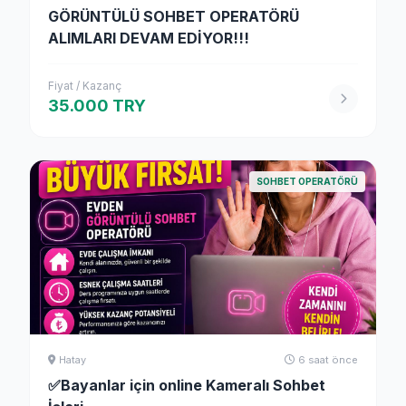
GÖRÜNTÜLÜ SOHBET OPERATÖRÜ
ALIMLARI DEVAM EDİYOR!!!
Fiyat / Kazanç
35.000 TRY
SOHBET OPERATÖRÜ
Hatay
6 saat önce
✅Bayanlar için online Kameralı Sohbet