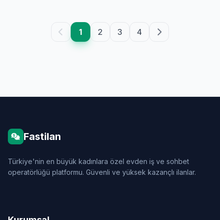
1
2
3
4
Fastilan
Türkiye'nin en büyük kadınlara özel evden iş ve sohbet
operatörlüğü platformu. Güvenli ve yüksek kazançlı ilanlar.
Kurumsal