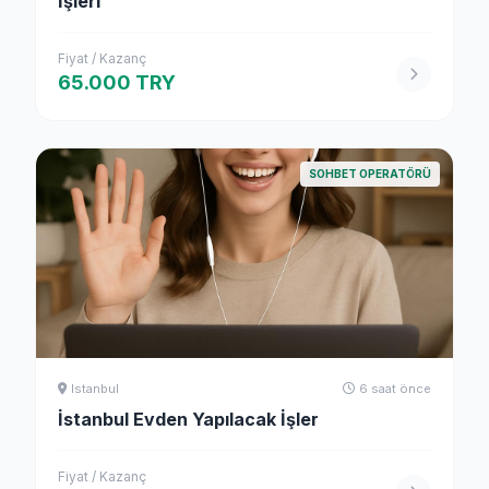
İşleri
Fiyat / Kazanç
65.000 TRY
SOHBET OPERATÖRÜ
Istanbul
6 saat önce
İstanbul Evden Yapılacak İşler
Fiyat / Kazanç