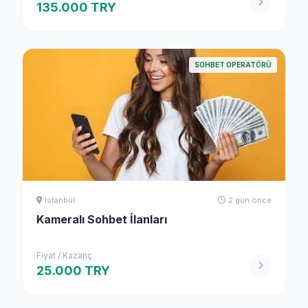
135.000 TRY
SOHBET OPERATÖRÜ
Istanbul
2 gün önce
Kameralı Sohbet İlanları
Fiyat / Kazanç
25.000 TRY