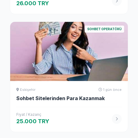
26.000 TRY
SOHBET OPERATÖRÜ
Eskişehir
1 gün önce
Sohbet Sitelerinden Para Kazanmak
Fiyat / Kazanç
25.000 TRY