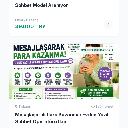
Sohbet Model Aranıyor
Fiyat / Kazanç
39.000 TRY
SOHBET OPERATÖRÜ
Trabzon
1 gün önce
Mesajlaşarak Para Kazanma: Evden Yazılı
Sohbet Operatörü İlanı