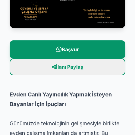
Başvur
İlanı Paylaş
Evden Canlı Yayıncılık Yapmak İsteyen
Bayanlar İçin İpuçları
Günümüzde teknolojinin gelişmesiyle birlikte
evden çalışma imkanları da artmıştır. Bu