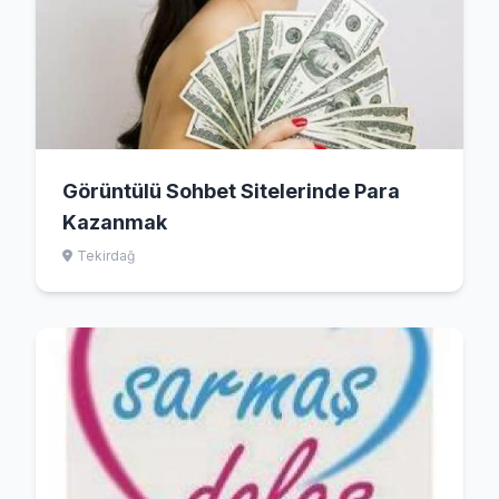
Görüntülü Sohbet Sitelerinde Para
Kazanmak
Tekirdağ