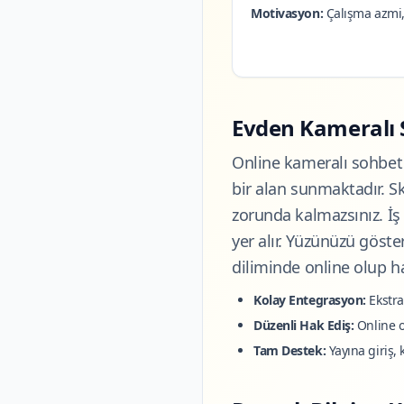
Motivasyon:
Çalışma azmi, d
Evden Kameralı S
Online kameralı sohbet s
bir alan sunmaktadır. 
zorunda kalmazsınız. İş
yer alır. Yüzünüzü göst
diliminde online olup ha
Kolay Entegrasyon:
Ekstra
Düzenli Hak Ediş:
Online o
Tam Destek:
Yayına giriş, 