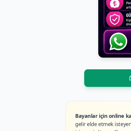
Bayanlar için online k
gelir elde etmek isteye