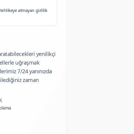
 tehlikeye atmayan gizlilik
ratabilecekleri yenilikçi
ellerle uğraşmak
lerimiz 7/24 yanınızda
dilediğiniz zaman
ç
aplama