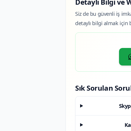
Detaylı Bilgi ve
Siz de bu güvenli iş imk
detaylı bilgi almak içi
Sık Sorulan Soru
Skyp
Ka