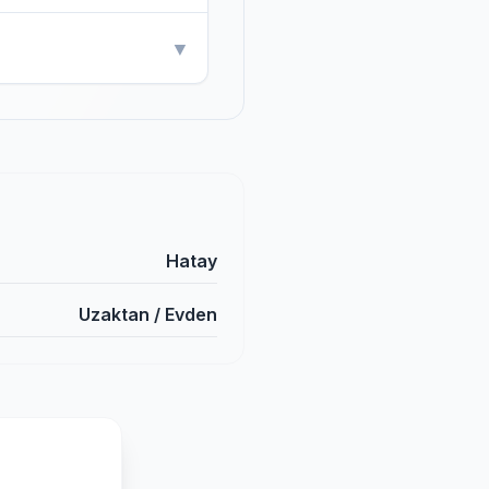
▼
Hatay
Uzaktan / Evden