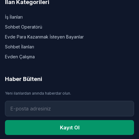
İlan Kategorileri
İş İlanları
Sohbet Operatörü
Evde Para Kazanmak İsteyen Bayanlar
Sohbet İlanları
Evden Çalışma
Haber Bülteni
Yeni ilanlardan anında haberdar olun.
Kayıt Ol