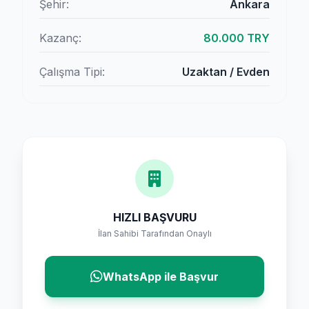
Şehir:
Ankara
Kazanç:
80.000 TRY
Çalışma Tipi:
Uzaktan / Evden
HIZLI BAŞVURU
İlan Sahibi Tarafından Onaylı
WhatsApp ile Başvur