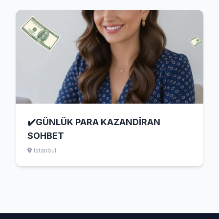
✔️GÜNLÜK PARA KAZANDİRAN
SOHBET
Istanbul