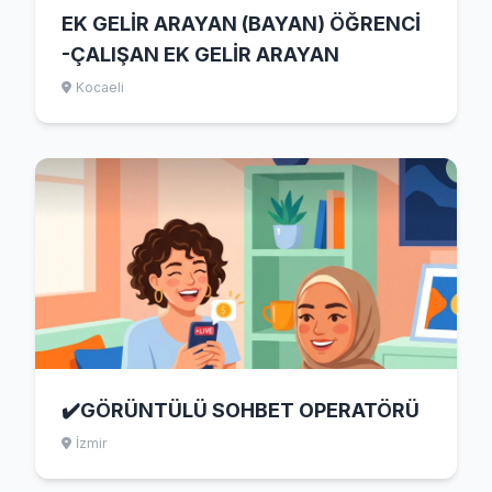
EK GELİR ARAYAN (BAYAN) ÖĞRENCİ
-ÇALIŞAN EK GELİR ARAYAN
Kocaeli
✔️GÖRÜNTÜLÜ SOHBET OPERATÖRÜ
İzmir