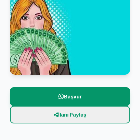
Başvur
İlanı Paylaş