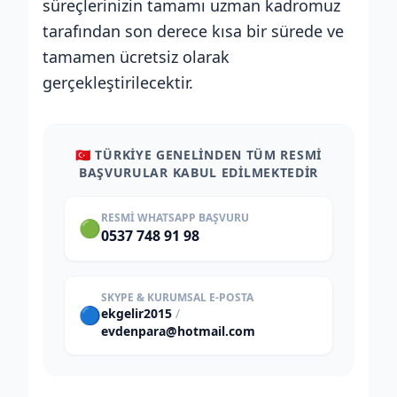
süreçlerinizin tamamı uzman kadromuz
tarafından son derece kısa bir sürede ve
tamamen ücretsiz olarak
gerçekleştirilecektir.
🇹🇷 TÜRKİYE GENELİNDEN TÜM RESMİ
BAŞVURULAR KABUL EDİLMEKTEDİR
RESMI WHATSAPP BAŞVURU
🟢
0537 748 91 98
SKYPE & KURUMSAL E-POSTA
🔵
ekgelir2015
/
evdenpara@hotmail.com