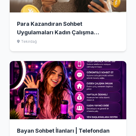
Para Kazandıran Sohbet
Uygulamaları Kadın Çalışma
Arkadaşı İlanı
Tekirdağ
Bayan Sohbet İlanları | Telefondan