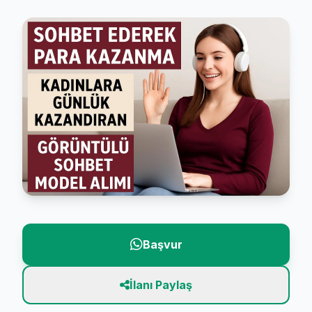
Başvur
İlanı Paylaş