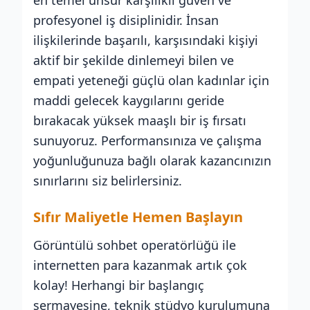
en temel unsur karşılıklı güven ve
profesyonel iş disiplinidir. İnsan
ilişkilerinde başarılı, karşısındaki kişiyi
aktif bir şekilde dinlemeyi bilen ve
empati yeteneği güçlü olan kadınlar için
maddi gelecek kaygılarını geride
bırakacak yüksek maaşlı bir iş fırsatı
sunuyoruz. Performansınıza ve çalışma
yoğunluğunuza bağlı olarak kazancınızın
sınırlarını siz belirlersiniz.
Sıfır Maliyetle Hemen Başlayın
Görüntülü sohbet operatörlüğü ile
internetten para kazanmak artık çok
kolay! Herhangi bir başlangıç
sermayesine, teknik stüdyo kurulumuna