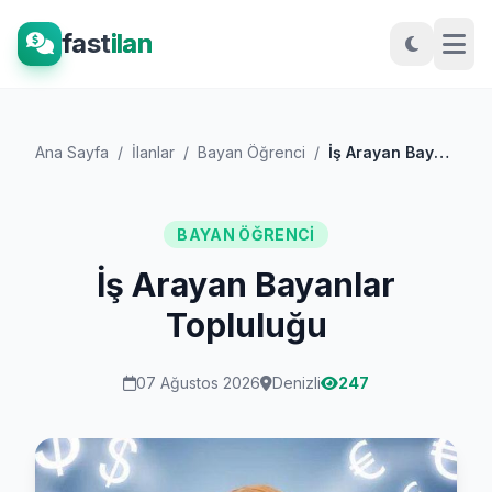
fast
ilan
Ana Sayfa
/
İlanlar
/
Bayan Öğrenci
/
İş Arayan Bayanlar Topluluğu
BAYAN ÖĞRENCI
İş Arayan Bayanlar
Topluluğu
07 Ağustos 2026
Denizli
247