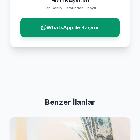
HIZLI BAŞVURU
İlan Sahibi Tarafından Onaylı
WhatsApp ile Başvur
Benzer İlanlar