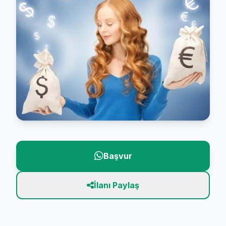
Başvur
İlanı Paylaş