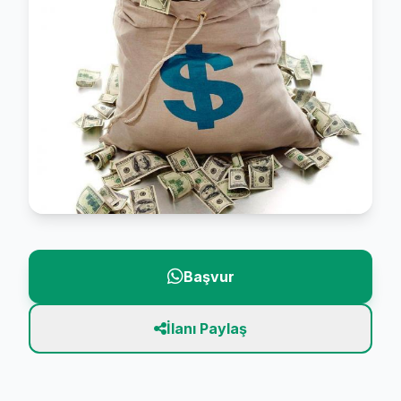
Başvur
İlanı Paylaş