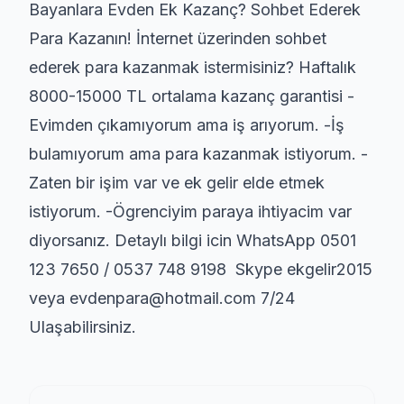
Bayanlara Evden Ek Kazanç? Sohbet Ederek
Para Kazanın! İnternet üzerinden sohbet
ederek para kazanmak istermisiniz? Haftalık
8000-15000 TL ortalama kazanç garantisi -
Evimden çıkamıyorum ama iş arıyorum. -İş
bulamıyorum ama para kazanmak istiyorum. -
Zaten bir işim var ve ek gelir elde etmek
istiyorum. -Ögrenciyim paraya ihtiyacim var
diyorsanız. Detaylı bilgi icin WhatsApp 0501
123 7650 / 0537 748 9198 Skype ekgelir2015
veya evdenpara@hotmail.com 7/24
Ulaşabilirsiniz.