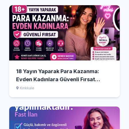
18 Yayın Yaparak Para Kazanma:
Evden Kadınlara Güvenli Fırsat
(2026)
Kırıkkale