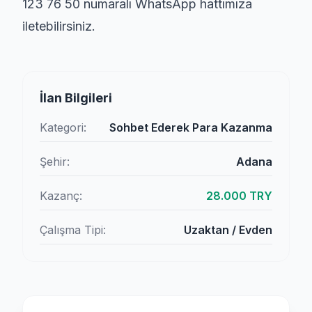
123 76 50 numaralı WhatsApp hattımıza
iletebilirsiniz.
İlan Bilgileri
Kategori:
Sohbet Ederek Para Kazanma
Şehir:
Adana
Kazanç:
28.000 TRY
Çalışma Tipi:
Uzaktan / Evden