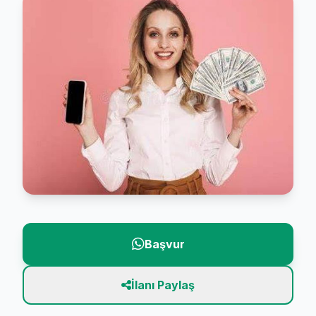
Başvur
İlanı Paylaş