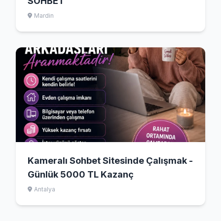
SOHBET
Mardin
Kameralı Sohbet Sitesinde Çalışmak -
Günlük 5000 TL Kazanç
Antalya