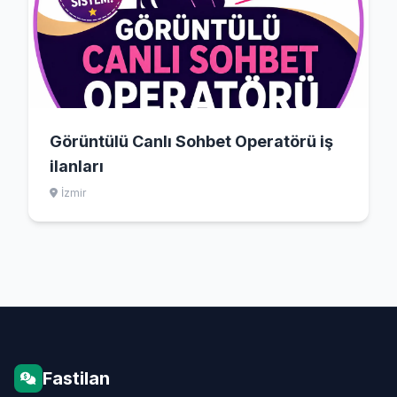
Görüntülü Canlı Sohbet Operatörü iş
ilanları
İzmir
Fastilan