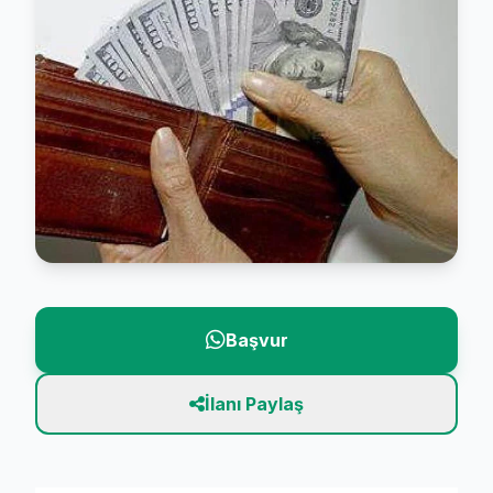
Başvur
İlanı Paylaş