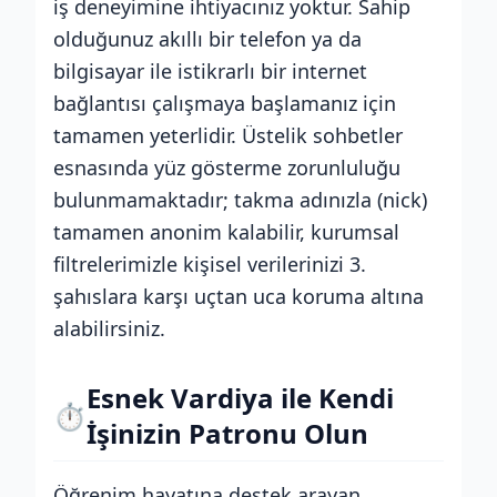
iş deneyimine ihtiyacınız yoktur. Sahip
olduğunuz akıllı bir telefon ya da
bilgisayar ile istikrarlı bir internet
bağlantısı çalışmaya başlamanız için
tamamen yeterlidir. Üstelik sohbetler
esnasında yüz gösterme zorunluluğu
bulunmamaktadır; takma adınızla (nick)
tamamen anonim kalabilir, kurumsal
filtrelerimizle kişisel verilerinizi 3.
şahıslara karşı uçtan uca koruma altına
alabilirsiniz.
Esnek Vardiya ile Kendi
⏱️
İşinizin Patronu Olun
Öğrenim hayatına destek arayan