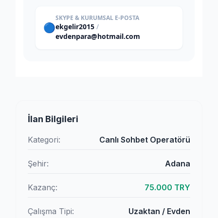
SKYPE & KURUMSAL E-POSTA
🔵
ekgelir2015
/
evdenpara@hotmail.com
İlan Bilgileri
Kategori:
Canlı Sohbet Operatörü
Şehir:
Adana
Kazanç:
75.000 TRY
Çalışma Tipi:
Uzaktan / Evden