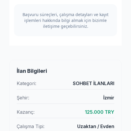
Başvuru süreçleri, çalışma detayları ve kayıt
işlemleri hakkında bilgi almak için bizimle
iletişime geçebilirsiniz.
İlan Bilgileri
Kategori:
SOHBET İLANLARI
Şehir:
İzmir
Kazanç:
125.000 TRY
Çalışma Tipi:
Uzaktan / Evden