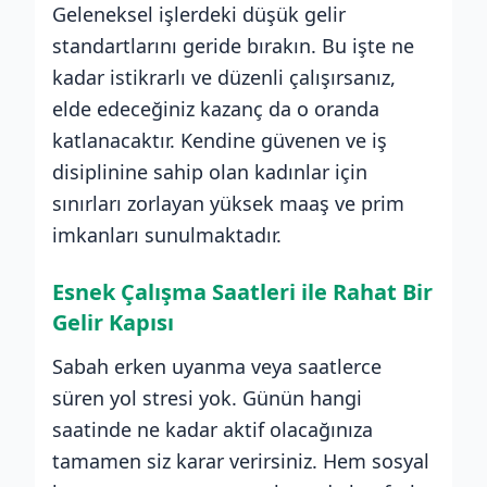
Geleneksel işlerdeki düşük gelir
standartlarını geride bırakın. Bu işte ne
kadar istikrarlı ve düzenli çalışırsanız,
elde edeceğiniz kazanç da o oranda
katlanacaktır. Kendine güvenen ve iş
disiplinine sahip olan kadınlar için
sınırları zorlayan yüksek maaş ve prim
imkanları sunulmaktadır.
Esnek Çalışma Saatleri ile Rahat Bir
Gelir Kapısı
Sabah erken uyanma veya saatlerce
süren yol stresi yok. Günün hangi
saatinde ne kadar aktif olacağınıza
tamamen siz karar verirsiniz. Hem sosyal