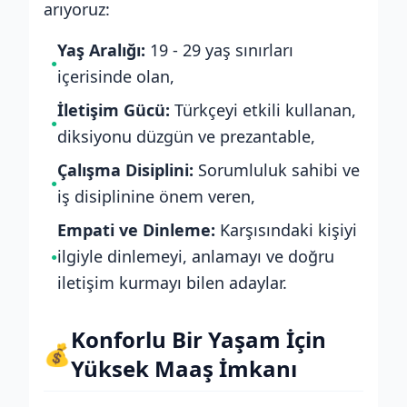
arıyoruz:
Yaş Aralığı:
19 - 29 yaş sınırları
●
içerisinde olan,
İletişim Gücü:
Türkçeyi etkili kullanan,
●
diksiyonu düzgün ve prezantable,
Çalışma Disiplini:
Sorumluluk sahibi ve
●
iş disiplinine önem veren,
Empati ve Dinleme:
Karşısındaki kişiyi
ilgiyle dinlemeyi, anlamayı ve doğru
●
iletişim kurmayı bilen adaylar.
Konforlu Bir Yaşam İçin
💰
Yüksek Maaş İmkanı