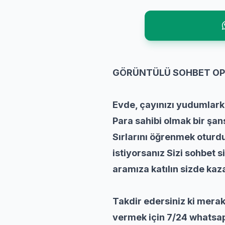
GÖRÜNTÜLÜ SOHBET OP
Evde, çayınızı yudumlarke
Para sahibi olmak bir şa
Sırlarını öğrenmek oturd
istiyorsanız Sizi sohbet 
aramıza katılın sizde kaz
Takdir edersiniz ki merak
vermek için 7/24 whatsapp