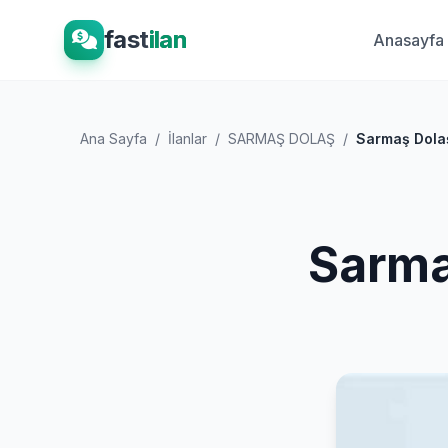
fast
ilan
Anasayfa
Ana Sayfa
/
İlanlar
/
SARMAŞ DOLAŞ
/
Sarmaş Dolaş
Sarma