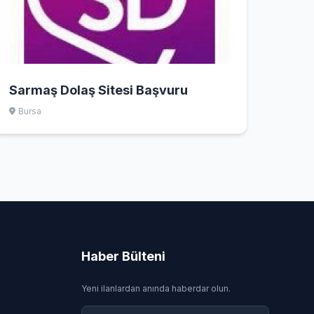
Sarmaş Dolaş Sitesi Başvuru
Bursa
Haber Bülteni
Yeni ilanlardan anında haberdar olun.