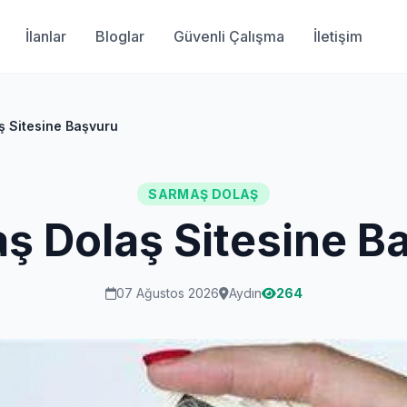
İlanlar
Bloglar
Güvenli Çalışma
İletişim
 Sitesine Başvuru
SARMAŞ DOLAŞ
ş Dolaş Sitesine B
07 Ağustos 2026
Aydın
264