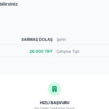
ilirsiniz
SARMAŞ DOLAŞ
Şehir:
26.000 TRY
Çalışma Tipi:
HIZLI BAŞVURU
İlan Sahibi Tarafından Onaylı