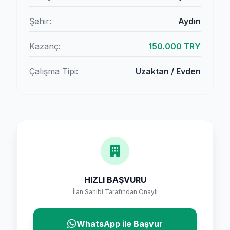
Şehir:
Aydın
Kazanç:
150.000 TRY
Çalışma Tipi:
Uzaktan / Evden
HIZLI BAŞVURU
İlan Sahibi Tarafından Onaylı
WhatsApp ile Başvur