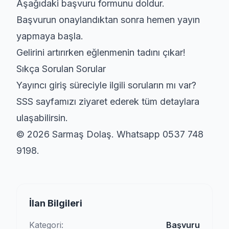
Aşağıdaki
başvuru formunu
doldur.
Başvurun onaylandıktan sonra hemen yayın
yapmaya başla.
Gelirini artırırken eğlenmenin tadını çıkar!
Sıkça Sorulan Sorular
Yayıncı giriş süreciyle ilgili soruların mı var?
SSS sayfamızı
ziyaret ederek tüm detaylara
ulaşabilirsin.
© 2026 Sarmaş Dolaş. Whatsapp 0537 748
9198.
İlan Bilgileri
Kategori:
Başvuru