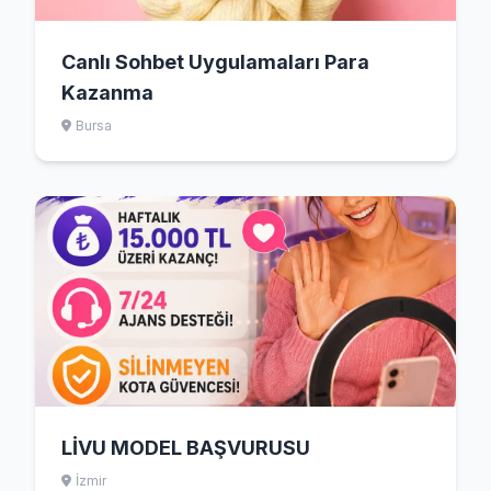
Canlı Sohbet Uygulamaları Para
Kazanma
Bursa
LİVU MODEL BAŞVURUSU
İzmir