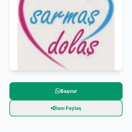
Başvur
İlanı Paylaş