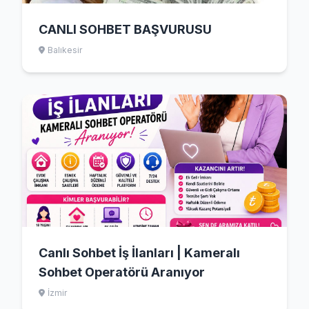
CANLI SOHBET BAŞVURUSU
Balıkesir
Canlı Sohbet İş İlanları | Kameralı
Sohbet Operatörü Aranıyor
İzmir