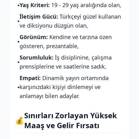
Yaş Kriteri:
19 - 29 yaş aralığında olan,
●
İletişim Gücü:
Türkçeyi güzel kullanan
●
ve diksiyonu düzgün olan,
Görünüm:
Kendine ve tarzına özen
●
gösteren, prezantable,
Sorumluluk:
İş disiplinine, çalışma
●
prensiplerine ve saatlerine sadık,
Empati:
Dinamik yayın ortamında
karşınızdaki kişiyi dinlemeyi ve
●
anlamayı bilen adaylar.
Sınırları Zorlayan Yüksek
💰
Maaş ve Gelir Fırsatı