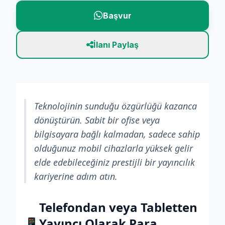
Başvur
İlanı Paylaş
Teknolojinin sunduğu özgürlüğü kazanca
dönüştürün. Sabit bir ofise veya
bilgisayara bağlı kalmadan, sadece sahip
olduğunuz mobil cihazlarla yüksek gelir
elde edebileceğiniz prestijli bir yayıncılık
kariyerine adım atın.
Telefondan veya Tabletten
📱
Yayıncı Olarak Para