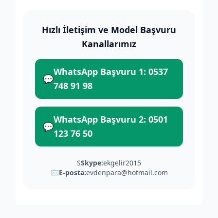
Hızlı İletişim ve Model Başvuru
Kanallarımız
WhatsApp Başvuru 1: 0537
💬
748 91 98
WhatsApp Başvuru 2: 0501
💬
123 76 50
S
Skype:
ekgelir2015
✉
E-posta:
evdenpara@hotmail.com