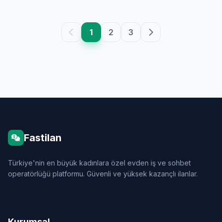
1
2
3
Fastilan
Türkiye'nin en büyük kadınlara özel evden iş ve sohbet
operatörlüğü platformu. Güvenli ve yüksek kazançlı ilanlar.
Kurumsal