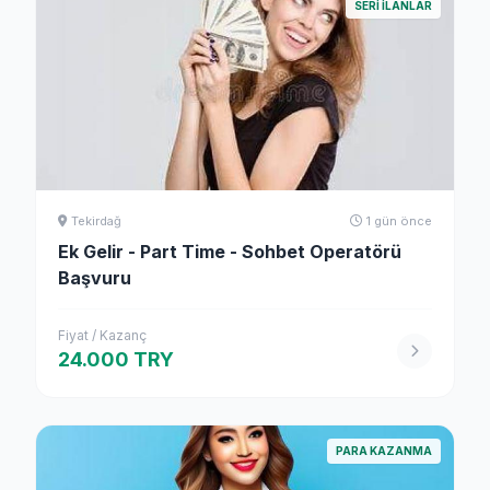
SERI ILANLAR
Tekirdağ
1 gün önce
Ek Gelir - Part Time - Sohbet Operatörü
Başvuru
Fiyat / Kazanç
24.000 TRY
PARA KAZANMA