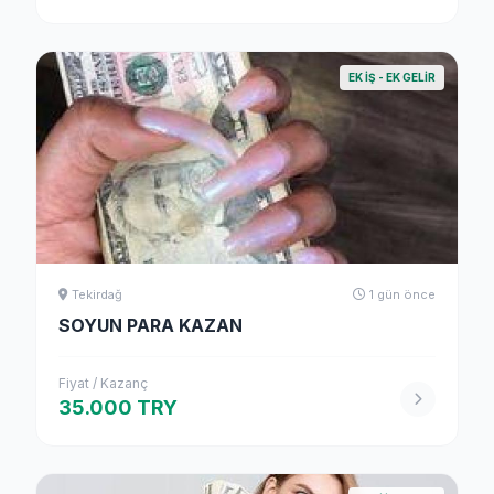
EK İŞ - EK GELIR
Tekirdağ
1 gün önce
SOYUN PARA KAZAN
Fiyat / Kazanç
35.000 TRY