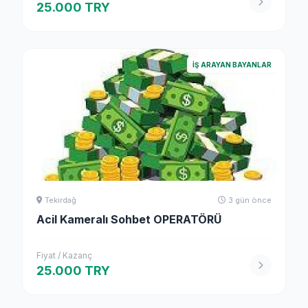
25.000 TRY
İŞ ARAYAN BAYANLAR
Tekirdağ
3 gün önce
Acil Kameralı Sohbet OPERATÖRÜ
Fiyat / Kazanç
25.000 TRY