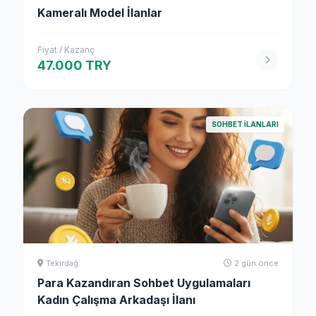
Kameralı Model İlanlar
Fiyat / Kazanç
47.000 TRY
SOHBET İLANLARI
Tekirdağ
2 gün önce
Para Kazandıran Sohbet Uygulamaları
Kadın Çalışma Arkadaşı İlanı