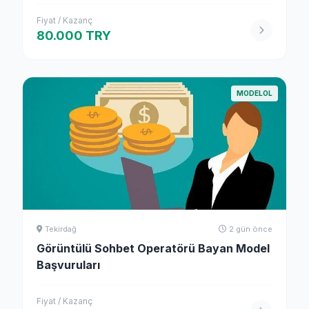
Fiyat / Kazanç
80.000 TRY
MODELOL
Tekirdağ
2 gün önce
Görüntülü Sohbet Operatörü Bayan Model
Başvuruları
Fiyat / Kazanç