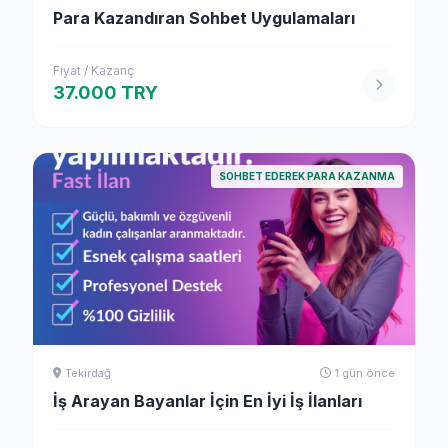
Para Kazandıran Sohbet Uygulamaları
Fiyat / Kazanç
37.000 TRY
SOHBET EDEREK PARA KAZANMA
Tekirdağ
1 gün önce
İş Arayan Bayanlar İçin En İyi İş İlanları