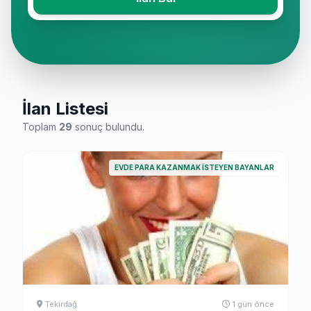
İlan Listesi
Toplam
29
sonuç bulundu.
EVDE PARA KAZANMAK İSTEYEN BAYANLAR
Tekirdağ
1 gün önce