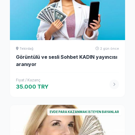
Tekirdağ
2 gün önce
Görüntülü ve sesli Sohbet KADIN yayıncısı
aranıyor
Fiyat / Kazanç
35.000 TRY
EVDE PARA KAZANMAK İSTEYEN BAYANLAR