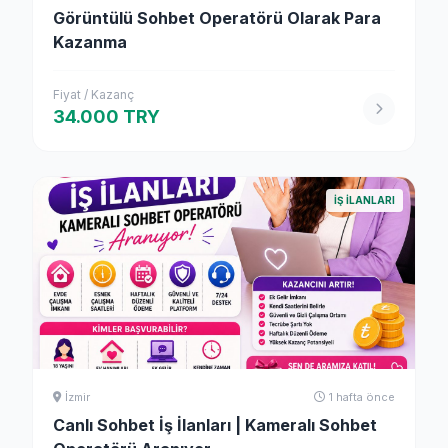
Görüntülü Sohbet Operatörü Olarak Para
Kazanma
Fiyat / Kazanç
34.000 TRY
İŞ İLANLARI
İzmir
1 hafta önce
Canlı Sohbet İş İlanları | Kameralı Sohbet