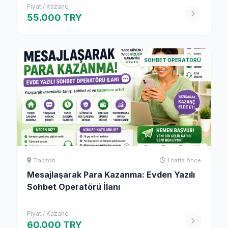
Fiyat / Kazanç
55.000 TRY
SOHBET OPERATÖRÜ
Trabzon
1 hafta önce
Mesajlaşarak Para Kazanma: Evden Yazılı
Sohbet Operatörü İlanı
Fiyat / Kazanç
60.000 TRY