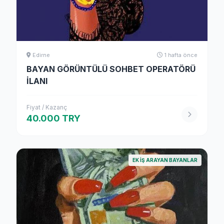
Edirne
1 hafta önce
BAYAN GÖRÜNTÜLÜ SOHBET OPERATÖRÜ
İLANI
Fiyat / Kazanç
40.000 TRY
EK İŞ ARAYAN BAYANLAR