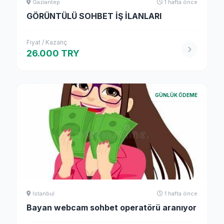
Gaziantep
1 hafta önce
GÖRÜNTÜLÜ SOHBET İŞ İLANLARI
Fiyat / Kazanç
26.000 TRY
GÜNLÜK ÖDEME
Istanbul
1 hafta önce
Bayan webcam sohbet operatörü aranıyor