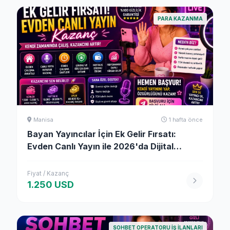
PARA KAZANMA
Manisa
1 hafta önce
Bayan Yayıncılar İçin Ek Gelir Fırsatı:
Evden Canlı Yayın ile 2026'da Dijital
Kazanç
Fiyat / Kazanç
1.250 USD
SOHBET OPERATORU İŞ İLANLARI