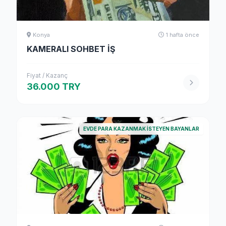
Konya
1 hafta önce
KAMERALI SOHBET İŞ
Fiyat / Kazanç
36.000 TRY
EVDE PARA KAZANMAK İSTEYEN BAYANLAR