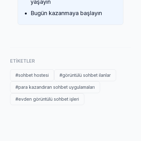
yaşayın
Bugün kazanmaya başlayın
ETIKETLER
#sohbet hostesi
#görüntülü sohbet ilanlar
#para kazandıran sohbet uygulamaları
#evden görüntülü sohbet işleri