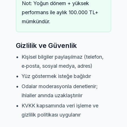
Not: Yoğun dönem + yüksek
performans ile aylık 100.000 TL+
mümkündür.
Gizlilik ve Güvenlik
Kişisel bilgiler paylaşılmaz (telefon,
e‑posta, sosyal medya, adres)
Yüz göstermek isteğe bağlıdır
Odalar moderasyonla denetlenir;
ihlaller anında uzaklaştırılır
KVKK kapsamında veri işleme ve
gizlilik politikası uygulanır