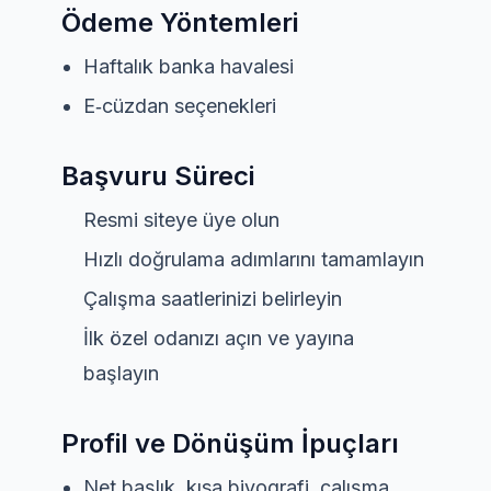
Ödeme Yöntemleri
Haftalık banka havalesi
E‑cüzdan seçenekleri
Başvuru Süreci
Resmi siteye üye olun
Hızlı doğrulama adımlarını tamamlayın
Çalışma saatlerinizi belirleyin
İlk özel odanızı açın ve yayına
başlayın
Profil ve Dönüşüm İpuçları
Net başlık, kısa biyografi, çalışma