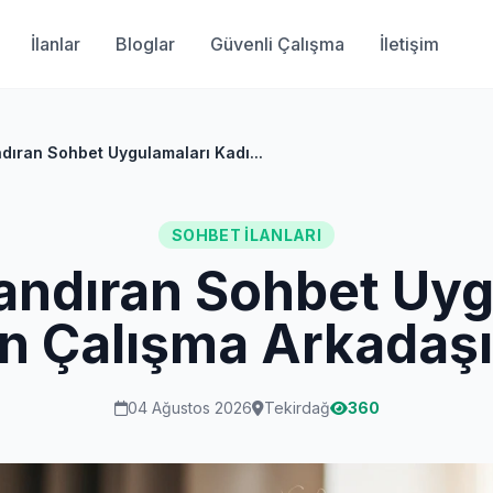
İlanlar
Bloglar
Güvenli Çalışma
İletişim
dıran Sohbet Uygulamaları Kadı...
SOHBET İLANLARI
andıran Sohbet Uyg
n Çalışma Arkadaşı 
04 Ağustos 2026
Tekirdağ
360