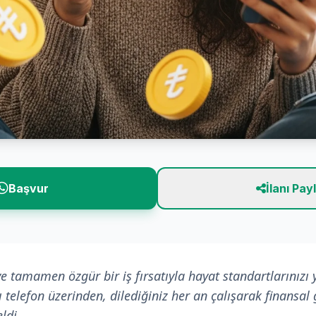
Başvur
İlanı Pay
e tamamen özgür bir iş fırsatıyla hayat standartlarınızı 
 telefon üzerinden, dilediğiniz her an çalışarak finansal 
ldi.