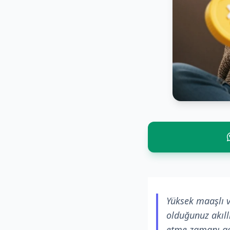
Yüksek maaşlı v
olduğunuz akıllı
etme zamanı ge