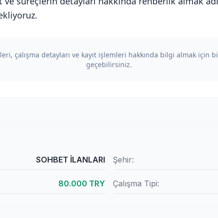
t ve süreçlerin detayları hakkında rehberlik almak ad
ekliyoruz.
eri, çalışma detayları ve kayıt işlemleri hakkında bilgi almak için bi
geçebilirsiniz.
SOHBET İLANLARI
Şehir:
80.000 TRY
Çalışma Tipi: