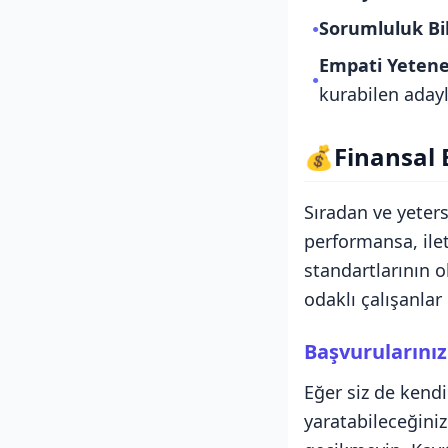
Sorumluluk Bil
●
Empati Yetene
●
kurabilen adayl
💰
Finansal 
Sıradan ve yeters
performansa, ile
standartlarının o
odaklı çalışanlar 
Başvurularınız
Eğer siz de kendi
yaratabileceğiniz