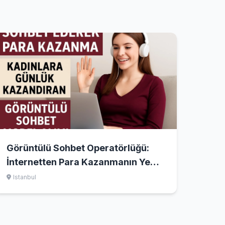
Görüntülü Sohbet Operatörlüğü:
İnternetten Para Kazanmanın Yeni
Yolu
Istanbul