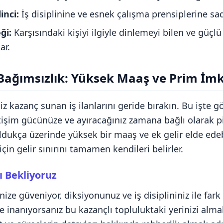
inci:
İş disiplinine ve esnek çalışma prensiplerine sa
ği:
Karşısındaki kişiyi ilgiyle dinlemeyi bilen ve güçlü
ar.
Bağımsızlık: Yüksek Maaş ve Prim İm
iz kazanç sunan iş ilanlarını geride bırakın. Bu işte g
tişim gücünüze ve ayıracağınız zamana bağlı olarak p
ldukça üzerinde yüksek bir maaş ve ek gelir elde edebi
için gelir sınırını tamamen kendileri belirler.
ı Bekliyoruz
nize güveniyor, diksiyonunuz ve iş disiplininiz ile fark
e inanıyorsanız bu kazançlı topluluktaki yerinizi alma