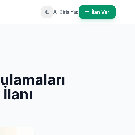
İlan Ver
Giriş Yap
ulamaları
İlanı