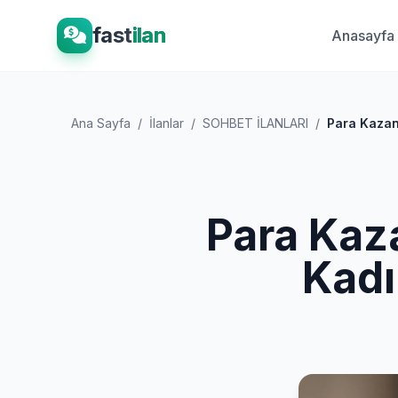
fast
ilan
Anasayfa
Ana Sayfa
/
İlanlar
/
SOHBET İLANLARI
/
Para Kazan
Para Kaz
Kadı