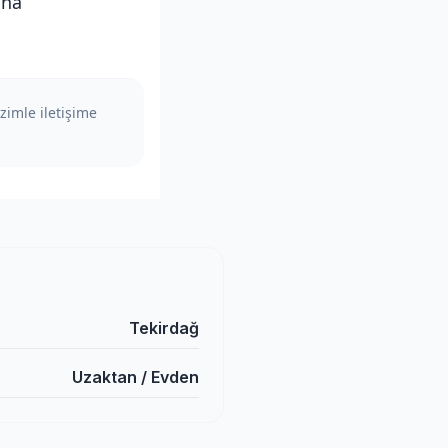
ına
zimle iletişime
Tekirdağ
Uzaktan / Evden