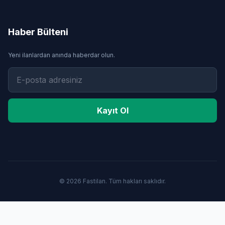
Haber Bülteni
Yeni ilanlardan anında haberdar olun.
Kayıt Ol
© 2026 Fastilan. Tüm hakları saklıdır.