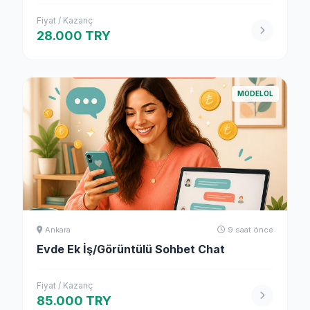
Fiyat / Kazanç
28.000 TRY
MODELOL
Ankara
9 saat önce
Evde Ek İş/Görüntülü Sohbet Chat
Fiyat / Kazanç
85.000 TRY