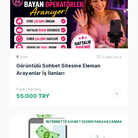
İzmir
9 saat önce
Görüntülü Sohbet Sitesine Eleman
Arayanlar İş İlanları
Fiyat / Kazanç
55.000 TRY
İNTERNETTE SOHBET EDEREK PARA KAZANMA