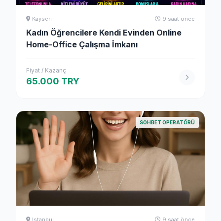
Kayseri
9 saat önce
Kadın Öğrencilere Kendi Evinden Online
Home-Office Çalışma İmkanı
Fiyat / Kazanç
65.000 TRY
SOHBET OPERATÖRÜ
Istanbul
9 saat önce