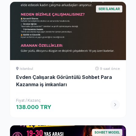
SERI ILANLAR
Istanbul
9 saat önce
Evden Çalışarak Görüntülü Sohbet Para
Kazanma iş imkanları
Fiyat / Kazanç
138.000 TRY
SOHBET MODEL