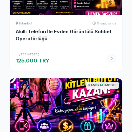
Istanbul
9 saat önce
Akıllı Telefon İle Evden Görüntülü Sohbet
Operatörlüğü
Fiyat / Kazanç
125.000 TRY
KAMERALI MODEL