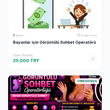
Aydın
9 saat önce
Bayanlar için Görüntülü Sohbet Operatörü
Fiyat / Kazanç
25.000 TRY
İZMIR BAYAN İŞ