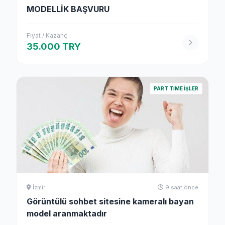
MODELLİK BAŞVURU
Fiyat / Kazanç
35.000 TRY
PART TIME İŞLER
İzmir
9 saat önce
Görüntülü sohbet sitesine kameralı bayan
model aranmaktadır