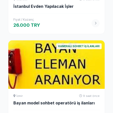
İstanbul Evden Yapılacak İşler
Fiyat / Kazanç
26.000 TRY
KAMERALI SOHBET İŞ İLANLARI
İzmir
9 saat önce
Bayan model sohbet operatörü iş ilanları