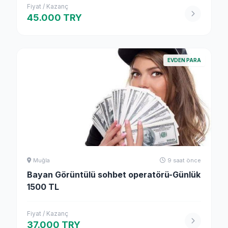
Fiyat / Kazanç
45.000 TRY
EVDEN PARA
Muğla
9 saat önce
Bayan Görüntülü sohbet operatörü-Günlük
1500 TL
Fiyat / Kazanç
37.000 TRY